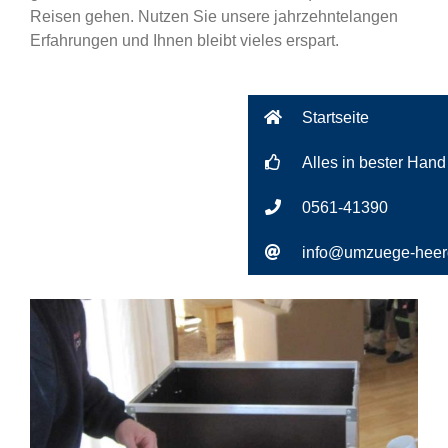
Reisen gehen. Nutzen Sie unsere jahrzehntelangen
Erfahrungen und Ihnen bleibt vieles erspart.
Startseite
Alles in bester Hand
0561-41390
info@umzuege-heer