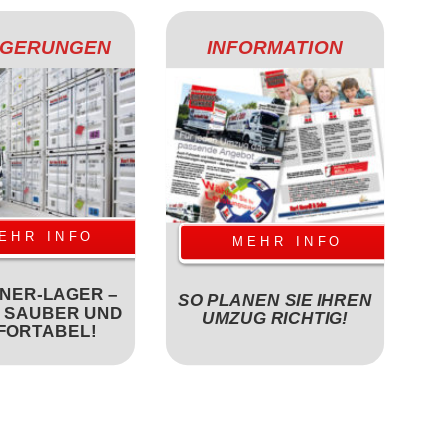
AGERUNGEN
INFORMATION
EHR INFO
MEHR INFO
NER-LAGER –
SO PLANEN SIE IHREN
, SAUBER UND
UMZUG RICHTIG!
FORTABEL!