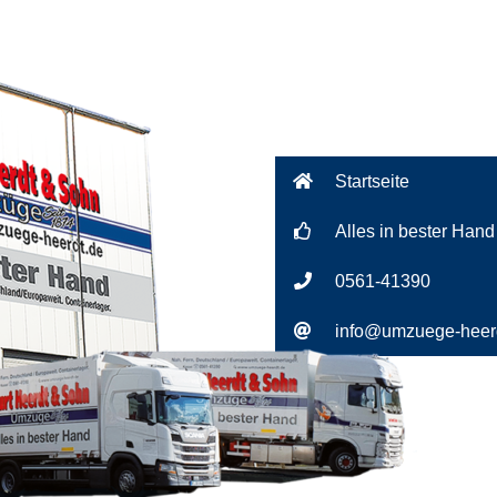
Startseite
Alles in bester Hand
0561-41390
info@umzuege-heer