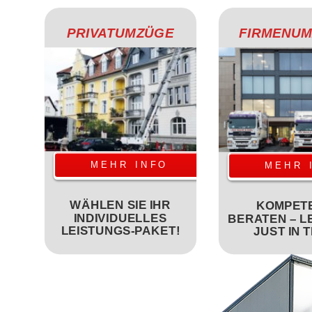
PRIVATUMZÜGE
FIRMENU
MEHR INFO
MEHR 
WÄHLEN SIE IHR
KOMPET
INDIVIDUELLES
BERATEN – L
LEISTUNGS-PAKET!
JUST IN T