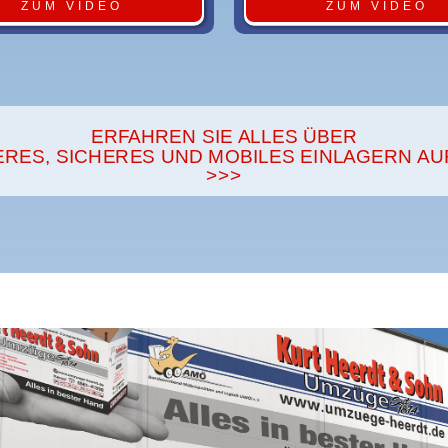
ZUM VIDEO
ZUM VIDEO
ERFAHREN SIE ALLES ÜBER
RES, SICHERES UND MOBILES EINLAGERN AUF
>>>