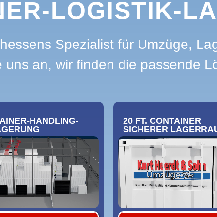
ER-LOGISTIK-L
hessens Spezialist für Umzüge, La
 uns an, wir finden die passende Lö
AINER-HANDLING-
20 FT. CONTAINER
AGERUNG
SICHERER LAGERRAU