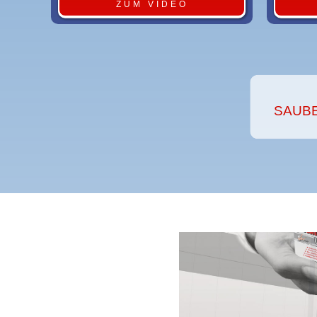
ZUM VIDEO
SAUBE