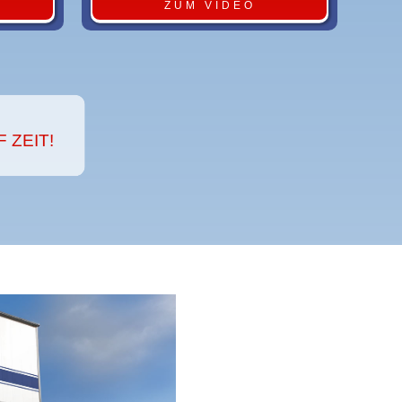
ZUM VIDEO
 ZEIT!