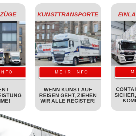
MZÜGE
KUNSTTRANSPORTE
EINL
M
INFO
MEHR INFO
CONTAI
ENT
WENN KUNST AUF
SICHER
EISTUNG
REISEN GEHT, ZIEHEN
KOM
IME!
WIR ALLE REGISTER!