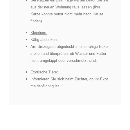
Bei Katzen ein paar Tage warten bevor Sie sie
aus der neuen Wohnung raus lassen (Ihre
Katze könnte sonst nicht mehr nach Hause
finden).
Kleintiere:
Käfig abdecken..
Am Umzugsort abgedeckt in eine ruhige Ecke
stellen und überprüfen, ob Wasser und Futter
nicht umgekippt oder verschmutzt sind.
Exotische Tiere:
Informieren Sie sich beim Züchter, ob Ihr Exot
meldepflichtig ist.