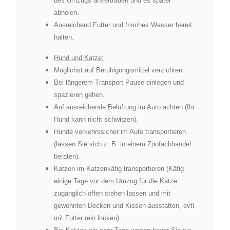
des Umzugs anvertrauen und es später
abholen.
Ausreichend Futter und frisches Wasser bereit
halten.
Hund und Katze:
Möglichst auf Beruhigungsmittel verzichten.
Bei längerem Transport Pause einlegen und
spazieren gehen.
Auf ausreichende Belüftung im Auto achten (Ihr
Hund kann nicht schwitzen).
Hunde verkehrssicher im Auto transportieren
(lassen Sie sich z. B. in einem Zoofachhandel
beraten).
Katzen im Katzenkäfig transportieren (Käfig
einige Tage vor dem Umzug für die Katze
zugänglich offen stehen lassen und mit
gewohnten Decken und Kissen ausstatten, evtl.
mit Futter rein locken).